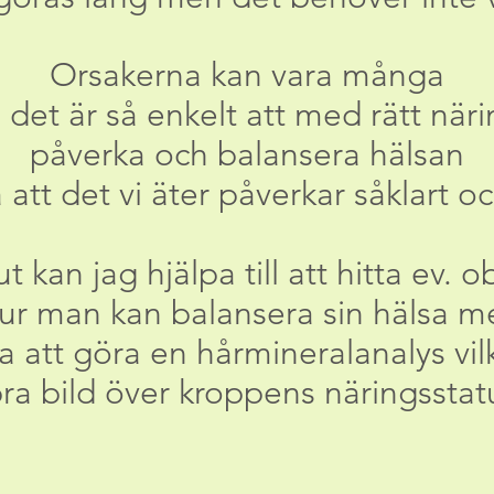
Orsakerna kan vara många
et är så enkelt att med rätt näri
påverka och balansera hälsan
å att det vi äter påverkar såklart 
kan jag hjälpa till att hitta ev. 
ur man kan balansera sin hälsa m
ra att göra en hårmineralanalys vil
ra bild över kroppens näringsstat