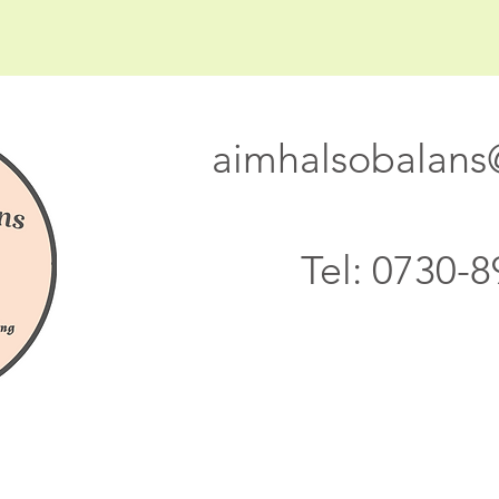
aimhalsobalan
Tel: 0730-8