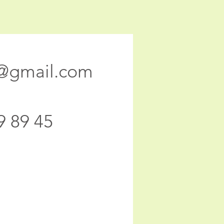
s@gmail.com
9 89 45