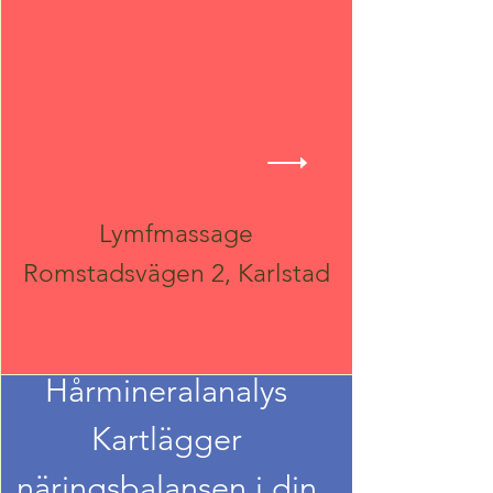
Lymfmassage
Romstadsvägen 2, Karlstad
Hårmineralanalys
Kartlägger
näringsbalansen i din