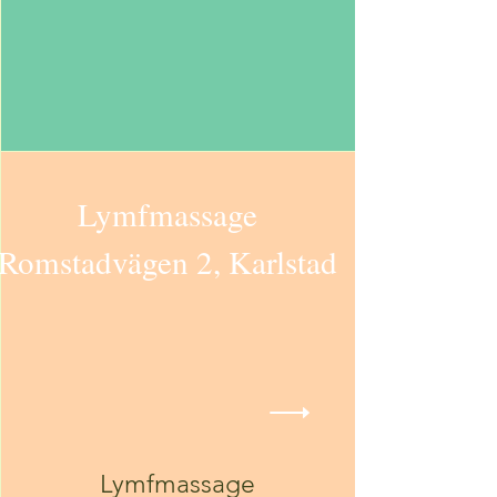
Lymfmassage
Romstadvägen 2, Karlstad
Lymfmassage