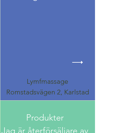
Lymfmassage
Romstadsvägen 2, Karlstad
Produkter
Jag är återförsäljare av